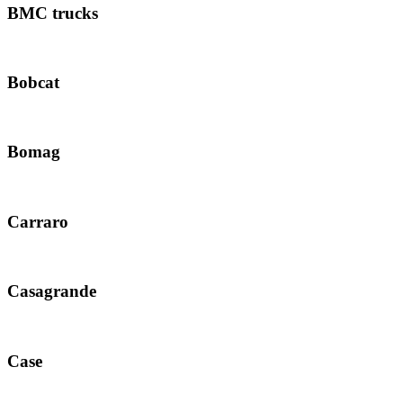
BMC trucks
Bobcat
Bomag
Carraro
Casagrande
Case