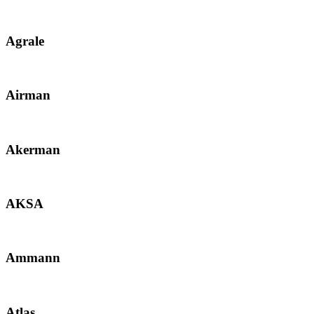
Agrale
Airman
Akerman
AKSA
Ammann
Atlas