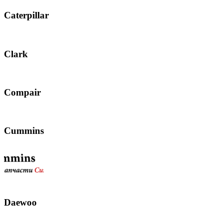
Caterpillar
Clark
Compair
Cummins
Daewoo