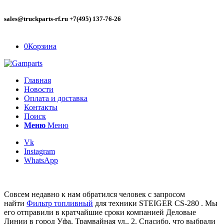
sales@truckparts-rf.ru +7(495) 137-76-26
0
Корзина
Главная
Новости
Оплата и доставка
Контакты
Поиск
Меню
Меню
Vk
Instagram
WhatsApp
Совсем недавно к нам обратился человек с запросом
найти
Фильтр топливный
для техники STEIGER CS-280 . Мы
его отправили в кратчайшие сроки компанией Деловые
Линии в город Уфа, Трамвайная ул., 2. Спасибо, что выбрали