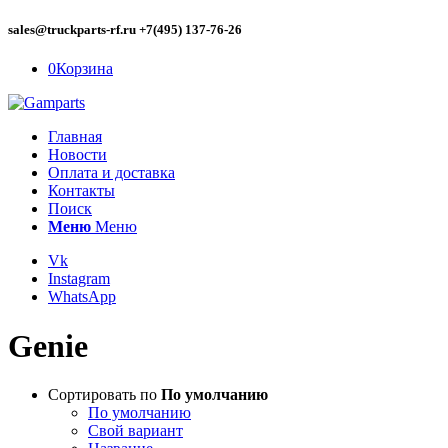
sales@truckparts-rf.ru +7(495) 137-76-26
0
Корзина
Главная
Новости
Оплата и доставка
Контакты
Поиск
Меню
Меню
Vk
Instagram
WhatsApp
Genie
Сортировать по
По умолчанию
По умолчанию
Свой вариант