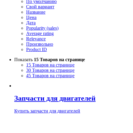
По умолчанию
Свой вариант
Название
Цена
Дата
Popularity (sales)
Average rating
Relevance
Произвольно
Product ID
Показать
15 Товаров на странице
15 Товаров на странице
30 Товаров на странице
45 Товаров на странице
Запчасти для двигателей
Купить запчасти для двигателей