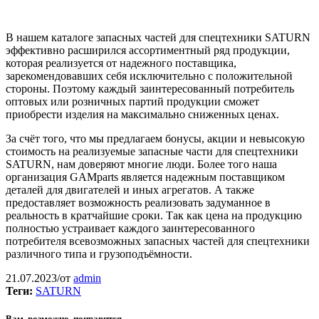
В нашем каталоге запасных частей для спецтехники SATURN
эффективно расширился ассортиментный ряд продукции,
которая реализуется от надежного поставщика,
зарекомендовавших себя исключительно с положительной
стороны. Поэтому каждый заинтересованный потребитель
оптовых или розничных партий продукции сможет
приобрести изделия на максимально сниженных ценах.
За счёт того, что мы предлагаем бонусы, акции и невысокую
стоимость на реализуемые запасные части для спецтехники
SATURN, нам доверяют многие люди. Более того наша
организация GAMparts является надежным
поставщиком
деталей для двигателей и иных агрегатов. А также
предоставляет возможность реализовать задуманное в
реальность в кратчайшие сроки. Так как цена на продукцию
полностью устраивает каждого заинтересованного
потребителя всевозможных запасных частей для спецтехники
различного типа и грузоподъёмности.
21.07.2023
/
от
admin
Теги:
SATURN
Вам, возможно, понравится