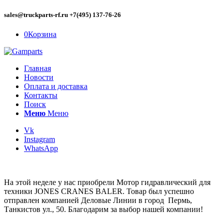
sales@truckparts-rf.ru +7(495) 137-76-26
0
Корзина
Главная
Новости
Оплата и доставка
Контакты
Поиск
Меню
Меню
Vk
Instagram
WhatsApp
На этой неделе у нас приобрели Мотор гидравлический для
техники JONES CRANES BALER. Товар был успешно
отправлен компанией Деловые Линии в город Пермь,
Танкистов ул., 50. Благодарим за выбор нашей компании!