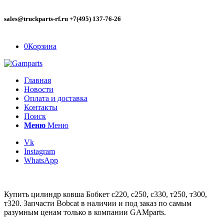
sales@truckparts-rf.ru +7(495) 137-76-26
0
Корзина
Главная
Новости
Оплата и доставка
Контакты
Поиск
Меню
Меню
Vk
Instagram
WhatsApp
Купить цилиндр ковша Бобкет с220, с250, с330, т250, т300,
т320. Запчасти Bobcat в наличии и под заказ по самым
разумным ценам только в компании GAMparts.