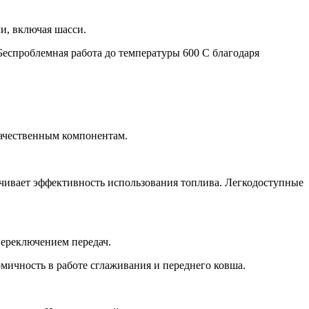
и, включая шасси.
.Беспроблемная работа до температуры 600
C благодаря
качественным компонентам.
чивает эффективность использования топлива. Легкодоступные
переключением передач.
мичность в работе сглаживания и переднего ковша.