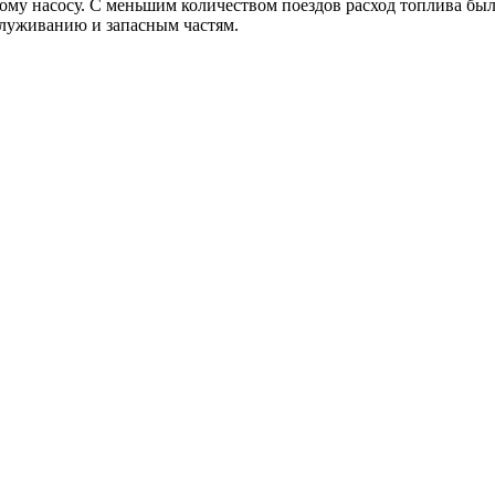
ному насосу. С меньшим количеством поездов расход топлива был
служиванию и запасным частям.