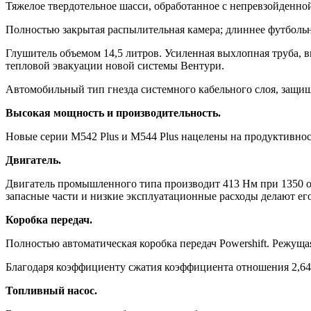
Тяжелое твердотельное шасси, обработанное с непревзойденной
Полностью закрытая распылительная камера; длиннее футбольно
Глушитель объемом 14,5 литров. Усиленная выхлопная труба, в
тепловой эвакуации новой системы Вентури.
Автомобильный тип гнезда системного кабельного слоя, защи
Высокая мощность и производительность.
Новые серии M542 Plus и M544 Plus нацелены на продуктивнос
Двигатель.
Двигатель промышленного типа производит 413 Нм при 1350 о
запасные части и низкие эксплуатационные расходы делают ег
Коробка передач.
Полностью автоматическая коробка передач Powershift. Режуща
Благодаря коэффициенту сжатия коэффициента отношения 2,64 /
Топливный насос.