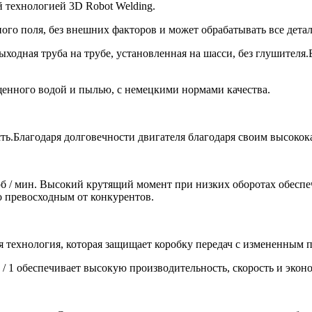
 технологией 3D Robot Welding.
го поля, без внешних факторов и может обрабатывать все детал
ыходная труба на трубе, установленная на шасси, без глушителя
щенного водой и пылью, с немецкими нормами качества.
ть.Благодаря долговечности двигателя благодаря своим высоко
б / мин. Высокий крутящий момент при низких оборотах обеспе
о превосходным от конкурентов.
я технология, которая защищает коробку передач с измененным 
 1 обеспечивает высокую производительность, скорость и эконо