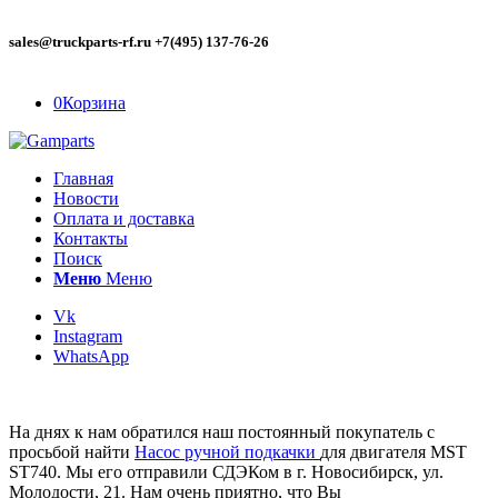
sales@truckparts-rf.ru +7(495) 137-76-26
0
Корзина
Главная
Новости
Оплата и доставка
Контакты
Поиск
Меню
Меню
Vk
Instagram
WhatsApp
На днях к нам обратился наш постоянный покупатель с
просьбой найти
Насос ручной подкачки
для двигателя MST
ST740. Мы его отправили СДЭКом в г. Новосибирск, ул.
Молодости, 21. Нам очень приятно, что Вы