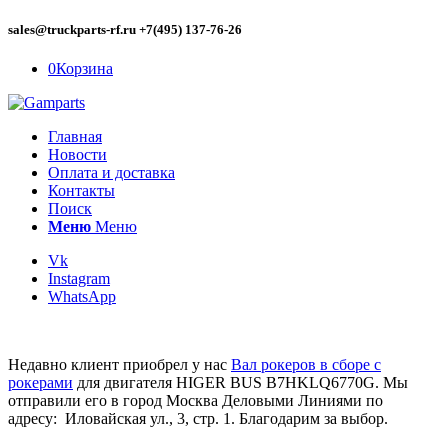
sales@truckparts-rf.ru +7(495) 137-76-26
0
Корзина
Главная
Новости
Оплата и доставка
Контакты
Поиск
Меню
Меню
Vk
Instagram
WhatsApp
Недавно клиент приобрел у нас
Вал рокеров в сборе с
рокерами
для двигателя HIGER BUS B7HKLQ6770G. Мы
отправили его в город Москва Деловыми Линиями по
адресу: Иловайская ул., 3, стр. 1. Благодарим за выбор.