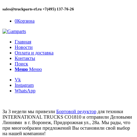
sales@truckparts-rf.ru +7(495) 137-76-26
0
Корзина
Главная
Новости
Оплата и доставка
Контакты
Поиск
Меню
Меню
Vk
Instagram
WhatsApp
За 3 недели мы привезли
Бортовой редуктор
для техники
INTERNATIONAL TRUCKS CO1810 и отправили Деловыми
Линиями в г. Воронеж, Придорожная ул., 28а. Мы рады, что
при многообразии предложений Вы остановили свой выбор
на нашей компании!