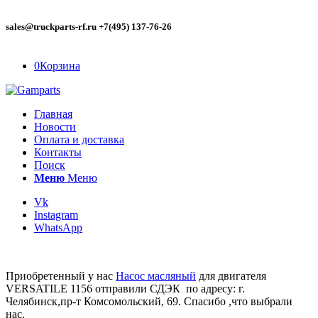
sales@truckparts-rf.ru +7(495) 137-76-26
0
Корзина
Главная
Новости
Оплата и доставка
Контакты
Поиск
Меню
Меню
Vk
Instagram
WhatsApp
Приобретенный у нас
Насос масляный
для двигателя
VERSATILE 1156 отправили СДЭК по адресу: г.
Челябинск,пр-т Комсомольский, 69. Спасибо ,что выбрали
нас.