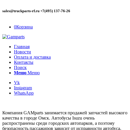
sales@truckparts-rf.ru +7(495) 137-76-26
0
Корзина
Главная
Новости
Оплата и доставка
Контакты
Поиск
Меню
Меню
Vk
Instagram
WhatsApp
Компания GAMparts занимается продажей запчастей высокого
качества в городе Омск. Автобусы Isuzu очень
распространены среди городских автопарков, а поэтому
безопасность пассажиров зависит от исправности автобуса,