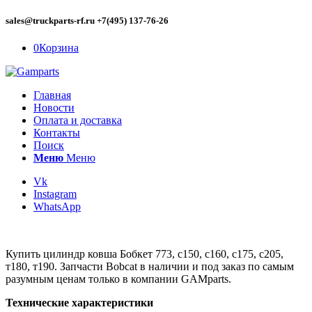
sales@truckparts-rf.ru +7(495) 137-76-26
0
Корзина
Главная
Новости
Оплата и доставка
Контакты
Поиск
Меню
Меню
Vk
Instagram
WhatsApp
Купить цилиндр ковша Бобкет 773, с150, с160, с175, с205,
т180, т190. Запчасти Bobcat в наличии и под заказ по самым
разумным ценам только в компании GAMparts.
Технические характеристики