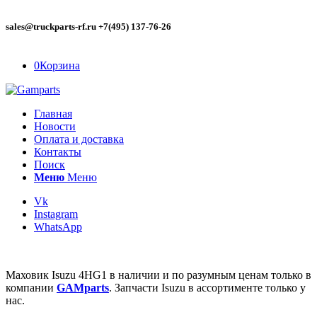
sales@truckparts-rf.ru +7(495) 137-76-26
0
Корзина
Главная
Новости
Оплата и доставка
Контакты
Поиск
Меню
Меню
Vk
Instagram
WhatsApp
Маховик Isuzu 4HG1 в наличии и по разумным ценам только в
компании
GAMparts
. Запчасти Isuzu в ассортименте только у
нас.