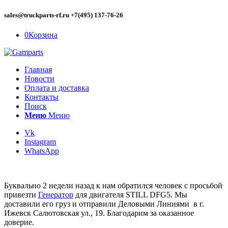
sales@truckparts-rf.ru +7(495) 137-76-26
0
Корзина
Главная
Новости
Оплата и доставка
Контакты
Поиск
Меню
Меню
Vk
Instagram
WhatsApp
Буквально 2 недели назад к нам обратился человек с просьбой
привезти
Генератор
для двигателя STILL DFG5. Мы
доставили его груз и отправили Деловыми Линиями в г.
Ижевск Салютовская ул., 19. Благодарим за оказанное
доверие.