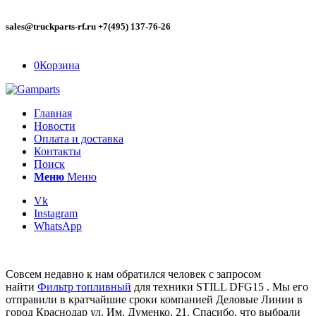
sales@truckparts-rf.ru +7(495) 137-76-26
0
Корзина
Главная
Новости
Оплата и доставка
Контакты
Поиск
Меню
Меню
Vk
Instagram
WhatsApp
Совсем недавно к нам обратился человек с запросом
найти
Фильтр топливный
для техники STILL DFG15 . Мы его
отправили в кратчайшие сроки компанией Деловые Линии в
город Краснодар ул. Им. Думенко, 21. Спасибо, что выбрали