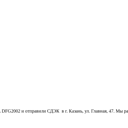
 DFG2002 и отправили СДЭК в г. Казань, ул. Главная, 47. Мы 