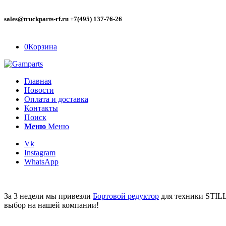
sales@truckparts-rf.ru +7(495) 137-76-26
0
Корзина
Главная
Новости
Оплата и доставка
Контакты
Поиск
Меню
Меню
Vk
Instagram
WhatsApp
За 3 недели мы привезли
Бортовой редуктор
для техники STILL
выбор на нашей компании!