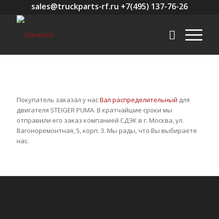
sales@truckparts-rf.ru +7(495) 137-76-26
Покупатель заказал у нас
Вал распределительный
для
двигателя STEIGER PUMA. В кратчайшие сроки мы
отправили его заказ компанией СДЭК в г. Москва, ул.
Вагоноремонтная, 5, корп. 3. Мы рады, что Вы выбираете
нас.