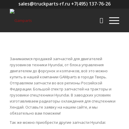
sales@truckparts-rf.ru +7(495) 137-76-26
Занимаемся продажей запчастей для двигателей
грузовиков техники Hyundai, от блока управления
двигателем до форсунок и колпачков, всё это можно
купить в нашей компании GAMparts в городе Тверь.
Отправляем запчасти во все регионы Российской
Федерации. Большой спектр запчастей на тракторы и
грузовики спецтехники Hyundai. В заводских условиях
изготавливаем радиаторы охлаждения для спецтехники
Хендай. Оставьте заявку на нашем сайте, и мы
обязательно вам поможем!
Так же можно приобрести другие запчасти Hyundai: