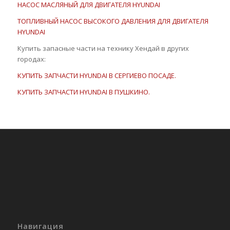
НАСОС МАСЛЯНЫЙ ДЛЯ ДВИГАТЕЛЯ HYUNDAI
ТОПЛИВНЫЙ НАСОС ВЫСОКОГО ДАВЛЕНИЯ ДЛЯ ДВИГАТЕЛЯ
HYUNDAI
Купить запасные части на технику Хендай в других
городах:
КУПИТЬ ЗАПЧАСТИ HYUNDAI В СЕРГИЕВО ПОСАДЕ.
КУПИТЬ ЗАПЧАСТИ HYUNDAI В ПУШКИНО.
Навигация