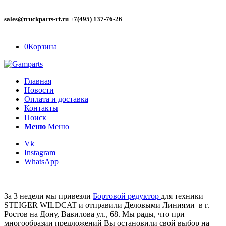
sales@truckparts-rf.ru +7(495) 137-76-26
0
Корзина
Главная
Новости
Оплата и доставка
Контакты
Поиск
Меню
Меню
Vk
Instagram
WhatsApp
За 3 недели мы привезли
Бортовой редуктор
для техники
STEIGER WILDCAT и отправили Деловыми Линиями в г.
Ростов на Дону, Вавилова ул., 68. Мы рады, что при
многообразии предложений Вы остановили свой выбор на