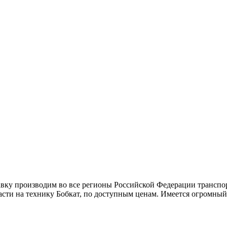
тавку производим во все регионы Российской Федерации трансп
асти на технику Бобкат, по доступным ценам. Имеется огромный 