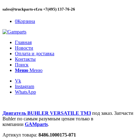
sales@truckparts-rf.ru +7(495) 137-76-26
0
Корзина
Главная
Новости
Оплата и доставка
Контакты
Поиск
Меню
Меню
Vk
Instagram
WhatsApp
Двигатель BUHLER VERSATILE ТМЗ
под заказ. Запчасти
Buhler по самым разумным ценам только в
компании
GAMparts
.
Артикул товара:
8486.
1000175-071