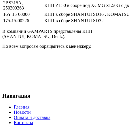
2BS315A,
КПП ZL50 в сборе под XCMG ZL50G с д
250300363
16Y-15-00000
КПП в сборе SHANTUI SD16 , KOMATS
175-15-00226
КПП в сборе SHANTUI SD32
В компании GAMPARTS представлены КПП
(SHANTUI, KOMATSU, Deutz).
По всем вопросам обращайтесь к менеджеру.
Навигация
Главная
Новости
Оплата и доставка
Контакты