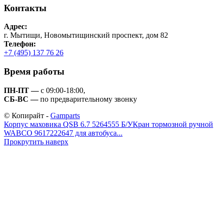
Контакты
Адрес:
г. Мытищи, Новомытищинский проспект, дом 82
Телефон:
+7 (495) 137 76 26
Время работы
ПН-ПТ —
с 09:00-18:00,
СБ-ВС —
по предварительному звонку
© Копирайт -
Gamparts
Корпус маховика QSB 6.7 5264555 Б/У
Кран тормозной ручной
WABCO 9617222647 для автобуса...
Прокрутить наверх