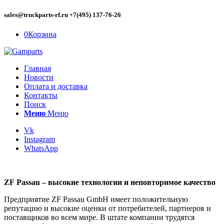
sales@truckparts-rf.ru +7(495) 137-76-26
0
Корзина
Главная
Новости
Оплата и доставка
Контакты
Поиск
Меню
Меню
Vk
Instagram
WhatsApp
ZF
Passau
– высокие технологии и неповторимое качество
Предприятие ZF Passau GmbH имеет положительную
репутацию и высокие оценки от потребителей, партнеров и
поставщиков во всем мире. В штате компании трудятся