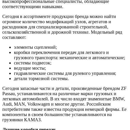
высокопрофессиональные специалисты, обладающие
соответствующими навыками.
Сегодня в ассортименте продукции бренда можно найти
огромное количество модификаций узлов, агрегатов и
расходников для специализированной строительной,
сельскохозяйственной и дорожной технике. Модельный ряд
составляют:
элементы сцеплений;
коробки переключения передач для легкового и
грузового транспорта: механические и автоматические;
системы подвесок;
ведущие мосты;
гидравлические системы для рулевого управления;
детали тормозной системы.
Сегодня запасные части и детали, произведенные брендом ZF
Passau, устанавливаются на различные марки грузовых и
легковых автомобилей. В их число входят знаменитые BMW,
Audi, MAN, Volkswagen и многие другие. Российским
потребителям также известна продукция немецкой фирмы. Ее
компоненты в своем большинстве устанавливаются на
грузовики КАМАЗ.
Лучшие коробки передач