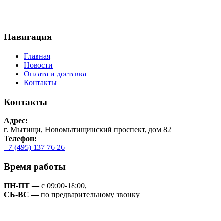
Навигация
Главная
Новости
Оплата и доставка
Контакты
Контакты
Адрес:
г. Мытищи, Новомытищинский проспект, дом 82
Телефон:
+7 (495) 137 76 26
Время работы
ПН-ПТ —
с 09:00-18:00,
СБ-ВС —
по предварительному звонку
© Копирайт -
Gamparts
У нас появились новые модели спецтехники...
Корпус