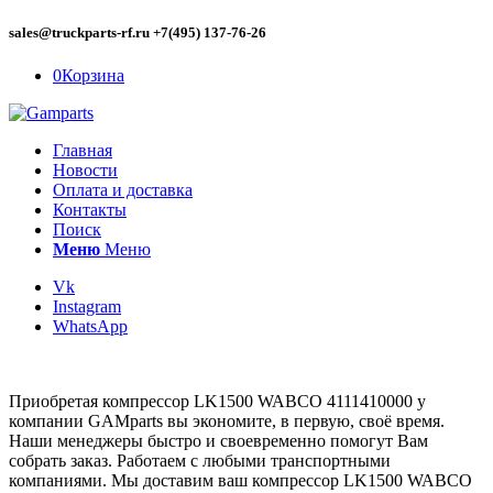
sales@truckparts-rf.ru +7(495) 137-76-26
0
Корзина
Главная
Новости
Оплата и доставка
Контакты
Поиск
Меню
Меню
Vk
Instagram
WhatsApp
Приобретая компрессор LK1500 WABCO 4111410000 у
компании GAMparts вы экономите, в первую, своё время.
Наши менеджеры быстро и своевременно помогут Вам
собрать заказ. Работаем с любыми транспортными
компаниями. Мы доставим ваш компрессор LK1500 WABCO