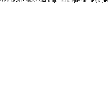
ERN LIGHTS M4239. Заказ отправили вечером того же дня Делов