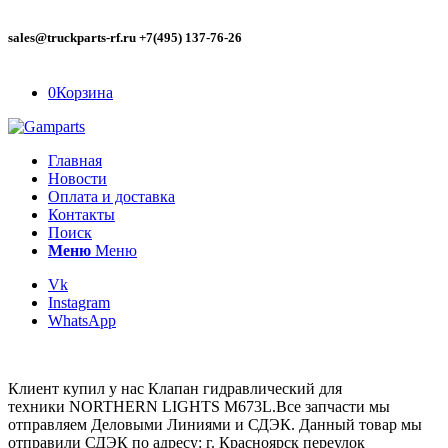
sales@truckparts-rf.ru +7(495) 137-76-26
0
Корзина
Главная
Новости
Оплата и доставка
Контакты
Поиск
Меню
Меню
Vk
Instagram
WhatsApp
Клиент купил у нас Клапан гидравлический для
техники NORTHERN LIGHTS M673L.Все запчасти мы
отправляем Деловыми Линиями и СДЭК. Данный товар мы
отправили СДЭК по адресу: г. Красноярск переулок