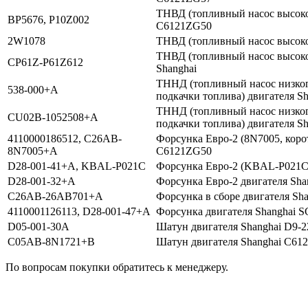
ТНВД (топливный насос высоког
BP5676, P10Z002
C6121ZG50
2W1078
ТНВД (топливный насос высоког
ТНВД (топливный насос высоко
CP61Z-P61Z612
Shanghai
ТННД (топливный насос низког
538-000+A
подкачки топлива) двигателя Sh
ТННД (топливный насос низког
CU02B-1052508+A
подкачки топлива) двигателя S
4110000186512, C26AB-
Форсунка Евро-2 (8N7005, корот
8N7005+A
C6121ZG50
D28-001-41+A, KBAL-P021С
Форсунка Евро-2 (KBAL-P021С)
D28-001-32+A
Форсунка Евро-2 двигателя Sha
C26AB-26AB701+A
Форсунка в сборе двигателя Sh
4110001126113, D28-001-47+A
Форсунка двигателя Shanghai 
D05-001-30A
Шатун двигателя Shanghai D9-
C05AB-8N1721+B
Шатун двигателя Shanghai С61
По вопросам покупки обратитесь к менеджеру.