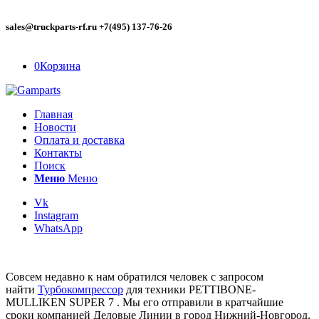
sales@truckparts-rf.ru +7(495) 137-76-26
0
Корзина
Главная
Новости
Оплата и доставка
Контакты
Поиск
Меню
Меню
Vk
Instagram
WhatsApp
Совсем недавно к нам обратился человек с запросом
найти
Турбокомпрессор
для техники PETTIBONE-
MULLIKEN SUPER 7 . Мы его отправили в кратчайшие
сроки компанией Деловые Линии в город Нижний-Новгород,