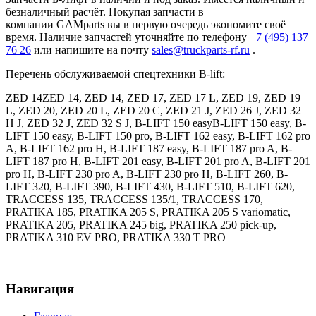
безналичный расчёт. Покупая запчасти в
компании GAMparts вы в первую очередь экономите своё
время. Наличие запчастей уточняйте по телефону
+7 (495) 137
76 26
или напишите на почту
sales@truckparts-rf.ru
.
Перечень обслуживаемой спецтехники B-lift:
ZED 14ZED 14, ZED 14, ZED 17, ZED 17 L, ZED 19, ZED 19
L, ZED 20, ZED 20 L, ZED 20 C, ZED 21 J, ZED 26 J, ZED 32
H J, ZED 32 J, ZED 32 S J, B-LIFT 150 easyB-LIFT 150 easy, B-
LIFT 150 easy, B-LIFT 150 pro, B-LIFT 162 easy, B-LIFT 162 pro
A, B-LIFT 162 pro H, B-LIFT 187 easy, B-LIFT 187 pro A, B-
LIFT 187 pro H, B-LIFT 201 easy, B-LIFT 201 pro A, B-LIFT 201
pro H, B-LIFT 230 pro A, B-LIFT 230 pro H, B-LIFT 260, B-
LIFT 320, B-LIFT 390, B-LIFT 430, B-LIFT 510, B-LIFT 620,
TRACCESS 135, TRACCESS 135/1, TRACCESS 170,
PRATIKA 185, PRATIKA 205 S, PRATIKA 205 S variomatic,
PRATIKA 205, PRATIKA 245 big, PRATIKA 250 pick-up,
PRATIKA 310 EV PRO, PRATIKA 330 T PRO
Навигация