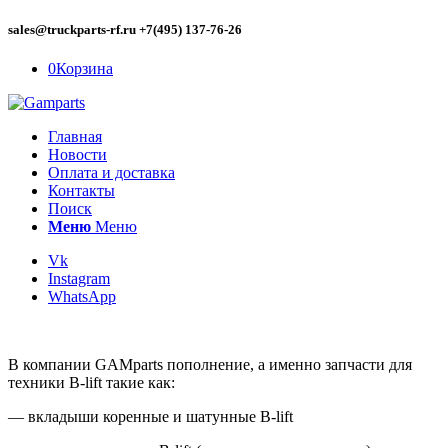
sales@truckparts-rf.ru +7(495) 137-76-26
0
Корзина
Главная
Новости
Оплата и доставка
Контакты
Поиск
Меню
Меню
Vk
Instagram
WhatsApp
В компании GAMparts пополнение, а именно запчасти для
техники B-lift такие как:
— вкладыши коренные и шатунные B-lift