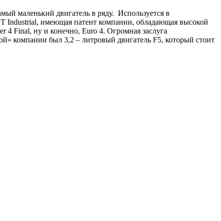
амый маленький двигатель в ряду. Используется в
PT Industrial, имеющая патент компании, обладающая высокой
4 Final, ну и конечно, Euro 4. Огромная заслуга
й» компании был 3,2 – литровый двигатель F5, который стоит