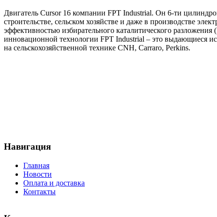
Двигатель Cursor 16 компании FPT Industrial. Он 6-ти цилиндр
строительстве, сельском хозяйстве и даже в производстве элек
эффективностью избирательного каталитического разложения (H
инновационной технологии FPT Industrial – это выдающиеся и
на сельскохозяйственной технике CNH, Carraro, Perkins.
Навигация
Главная
Новости
Оплата и доставка
Контакты