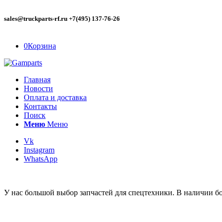
sales@truckparts-rf.ru +7(495) 137-76-26
0
Корзина
Главная
Новости
Оплата и доставка
Контакты
Поиск
Меню
Меню
Vk
Instagram
WhatsApp
У нас большой выбор запчастей для спецтехники. В наличии бо