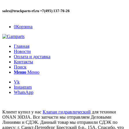
sales@truckparts-rf.ru +7(495) 137-76-26
0
Корзина
Главная
Новости
Оплата и доставка
Контакты
Поиск
Меню
Меню
Vk
Instagram
WhatsApp
Клиент купил у нас
Клапан гидравлический
для техники
ONAN 30DJA. Все запчасти мы отправляем Деловыми
Линиями и СДЭК. Данный товар мы отправили СДЭК по
адресу: г. Санкт-Петербург Брестский б-р., 15А. Спасибо, что