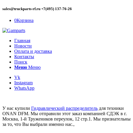
sales@truckparts-rf.ru +7(495) 137-76-26
0
Корзина
Главная
Новости
Оплата и доставка
Контакты
Поиск
Меню
Меню
Vk
Instagram
WhatsApp
У нас купили
Гидравлический распределитель
для техники
ONAN DFM. Мы отправили этот заказ компанией СДЭК в г.
Москва, 1-й Тружеников переулок, 12 стр.1. Мы признательны
за то, что Вы выбрали именно нас.,