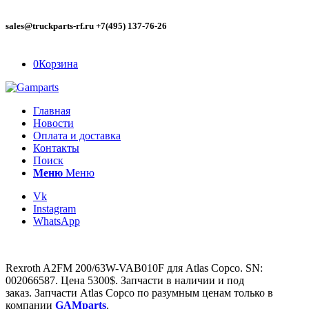
sales@truckparts-rf.ru +7(495) 137-76-26
0
Корзина
Главная
Новости
Оплата и доставка
Контакты
Поиск
Меню
Меню
Vk
Instagram
WhatsApp
Rexroth A2FM 200/63W-VAB010F для Atlas Copco. SN:
002066587. Цена 5300$. Запчасти в наличии и под
заказ. Запчасти Atlas Copco по разумным ценам только в
компании
GAMparts
.