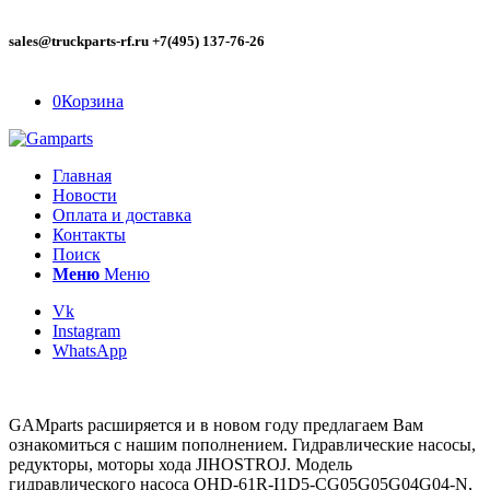
sales@truckparts-rf.ru +7(495) 137-76-26
0
Корзина
Главная
Новости
Оплата и доставка
Контакты
Поиск
Меню
Меню
Vk
Instagram
WhatsApp
GAMparts расширяется и в новом году предлагаем Вам
ознакомиться с нашим пополнением. Гидравлические насосы,
редукторы, моторы хода JIHOSTROJ. Модель
гидравлического насоса QHD-61R-I1D5-CG05G05G04G04-N,