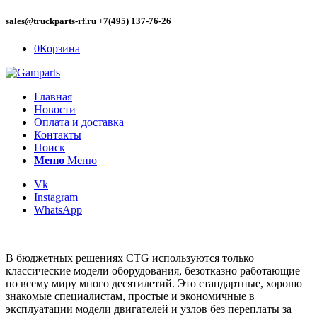
sales@truckparts-rf.ru +7(495) 137-76-26
0
Корзина
Главная
Новости
Оплата и доставка
Контакты
Поиск
Меню
Меню
Vk
Instagram
WhatsApp
В бюджетных решениях CTG используются только
классические модели оборудования, безотказно работающие
по всему миру много десятилетий. Это стандартные, хорошо
знакомые специалистам, простые и экономичные в
эксплуатации модели двигателей и узлов без переплаты за