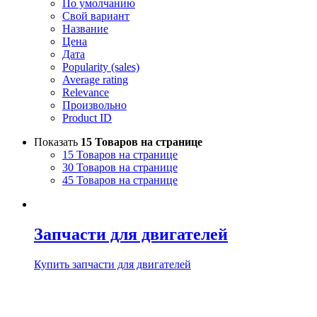
По умолчанию
Свой вариант
Название
Цена
Дата
Popularity (sales)
Average rating
Relevance
Произвольно
Product ID
Показать
15 Товаров на странице
15 Товаров на странице
30 Товаров на странице
45 Товаров на странице
Запчасти для двигателей
Купить запчасти для двигателей