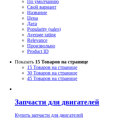
По умолчанию
Свой вариант
Название
Цена
Дата
Popularity (sales)
Average rating
Relevance
Произвольно
Product ID
Показать
15 Товаров на странице
15 Товаров на странице
30 Товаров на странице
45 Товаров на странице
Запчасти для двигателей
Купить запчасти для двигателей