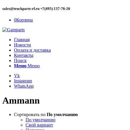
sales@truckparts-rf.ru +7(495) 137-76-26
0
Корзина
Главная
Новости
Оплата и доставка
Контакты
Поиск
Меню
Меню
Vk
Instagram
WhatsApp
Ammann
Сортировать по
По умолчанию
По умолчанию
Свой вариант